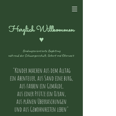
Herzlich Willkommen
♥︎
Bindungsorientierte Begleitung
während der Schwangerschaft, Geburt und Elternzeit
"Kinder machen aus dem Alltag
ein Abenteuer, aus Sand eine
burg,
aus farben ein Gemälde,
aus einer Pfütze ein Ozean,
aus plänen Überraschungen
und aus Gewohnheiten leben"